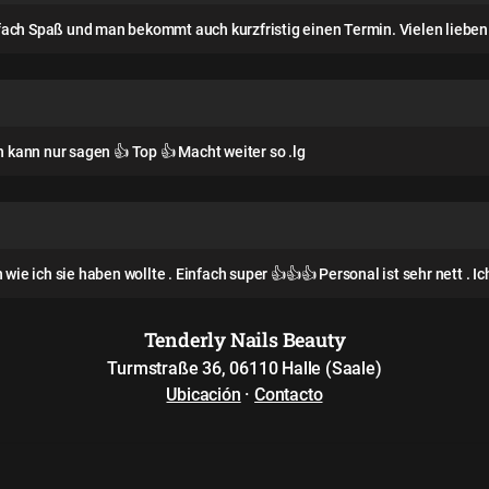
einfach Spaß und man bekommt auch kurzfristig einen Termin. Vielen liebe
h kann nur sagen 👍 Top 👍 Macht weiter so .lg
ich sie haben wollte . Einfach super 👍👍👍 Personal ist sehr nett . Ich 
Tenderly Nails Beauty
Turmstraße 36, 06110 Halle (Saale)
Ubicación
·
Contacto