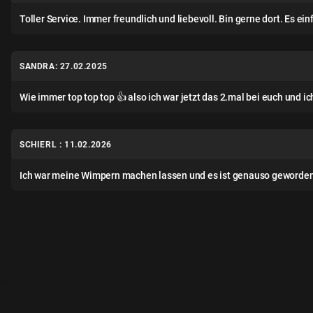
Toller Service. Immer freundlich und liebevoll. Bin gerne dort. Es 
SANDRA: 27.02.2025
Wie immer top top top 👍 also ich war jetzt das 2.mal bei euch und ic
SCHIERL : 11.02.2026
Ich war meine Wimpern machen lassen und es ist genauso geworden wie 