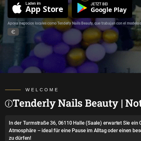
Laden im
JETZT BEI
App Store
Google Play
Apoya negocios locales como Tenderly Nails Beauty, que trabajan con el modelo 
WELCOME
Tenderly Nails Beauty | Not
In der Turmstraße 36, 06110 Halle (Saale) erwartet Sie ei
Atmosphäre – ideal für eine Pause im Alltag oder einen be
zu dürfen!