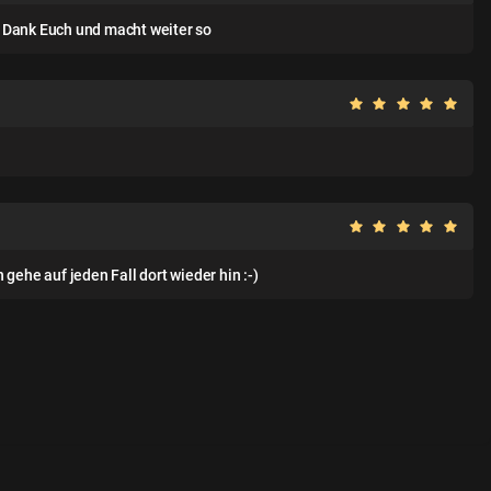
n Dank Euch und macht weiter so
gehe auf jeden Fall dort wieder hin :-)