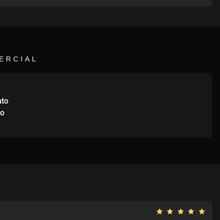
ERCIAL
nto
to