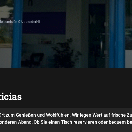
de comisión 0% de orderHi
icias
n Ort zum Genießen und Wohlfühlen. Wir legen Wert auf frische 
sonderen Abend. Ob Sie einen Tisch reservieren oder bequem be