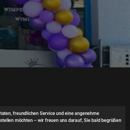
Zutaten, freundlichen Service und eine angenehme
stellen möchten – wir freuen uns darauf, Sie bald begrüßen