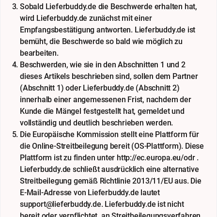
Sobald Lieferbuddy.de die Beschwerde erhalten hat,
wird Lieferbuddy.de zunächst mit einer
Empfangsbestätigung antworten. Lieferbuddy.de ist
bemüht, die Beschwerde so bald wie möglich zu
bearbeiten.
Beschwerden, wie sie in den Abschnitten 1 und 2
dieses Artikels beschrieben sind, sollen dem Partner
(Abschnitt 1) oder Lieferbuddy.de (Abschnitt 2)
innerhalb einer angemessenen Frist, nachdem der
Kunde die Mängel festgestellt hat, gemeldet und
vollständig und deutlich beschrieben werden.
Die Europäische Kommission stellt eine Plattform für
die Online-Streitbeilegung bereit (OS-Plattform). Diese
Plattform ist zu finden unter http://ec.europa.eu/odr .
Lieferbuddy.de schließt ausdrücklich eine alternative
Streitbeilegung gemäß Richtlinie 2013/11/EU aus. Die
E-Mail-Adresse von Lieferbuddy.de lautet
support@lieferbuddy.de. Lieferbuddy.de ist nicht
bereit oder verpflichtet, an Streitbeilegungsverfahren