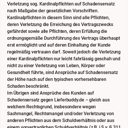
Verletzung sog. Kardinalpflichten auf Schadensersatz
nach Maßgabe der gesetzlichen Vorschriften.
Kardinalpflichten in diesem Sinn sind alle Pflichten,
deren Verletzung die Erreichung des Vertragszwecks
gefährdet sowie alle Pflichten, deren Erfüllung die
ordnungsgemäße Durchführung des Vertrags überhaupt
erst ermöglicht und auf deren Einhaltung der Kunde
regelmäßig vertrauen darf. Soweit jedoch die Verletzung
einer Kardinalpflichten nur leicht fahrlässig geschah und
nicht zu einer Verletzung von Leben, Körper oder
Gesundheit führte, sind Ansprüche auf Schadensersatz
der Höhe nach auf den typischen vorhersehbaren
Schaden beschränkt.
Im Übrigen sind Ansprüche des Kunden auf
Schadensersatz gegen Lieferbuddy.de – gleich aus
welchem Rechtsgrund, insbesondere wegen
Sachmangel, Rechtsmangel und/oder Verletzung von
anderen Pflichten aus dem Schuldverhältnis oder aus
einem vorvertraglichen Schuldverhältnis (z.B. i.S.v. § 311