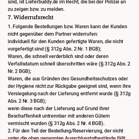
sind, ist Lieferbuddy.de im Recht, die bei der Polizei an
zu zeigen bzw. zu melden.
7. Widerrufsrecht
1. Folgende Bestellungen bzw. Waren kann der Kunden
nicht gegenüber dem Partner widerrufen:
individuell für den Kunden gefertigte Waren, die nicht
vorgefertigt sind (§ 312g Abs. 2 Nr. 1 BGB);
Waren, die schnell verderblich sind oder deren
Verfallsdatum schnell überschritten wäre (§ 312g Abs. 2
Nr. 2 BGB);
Waren, die aus Gründen des Gesundheitsschutzes oder
der Hygiene nicht zur Rückgabe geeignet sind, wenn ihre
Versiegelung nach der Lieferung entfernt wurde (§ 312g
Abs. 2 Nr. 3 BGB);
wenn diese nach der Lieferung auf Grund ihrer
Beschaffenheit untrennbar mit anderen Gütern
vermischt wurden (§ 312g Abs. 2 Nr. 4 BGB).
2. Für den Teil der Bestellung/Reservierung, der nicht
unter die oben genannten Ausschlusstatbestände fällt,