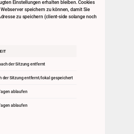
gten Einstellungen erhalten bleiben. Cookies
m Webserver speichern zu können, damit Sie
dresse zu speichern (client-side solange noch
EIT
ach der Sitzung entfernt
h der Sitzung entfernt/lokal gespeichert
Tagen ablaufen
Tagen ablaufen