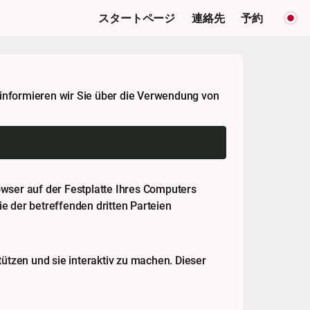
スタートページ
連絡先
予約
informieren wir Sie über die Verwendung von
rowser auf der Festplatte Ihres Computers
e der betreffenden dritten Parteien
ützen und sie interaktiv zu machen. Dieser