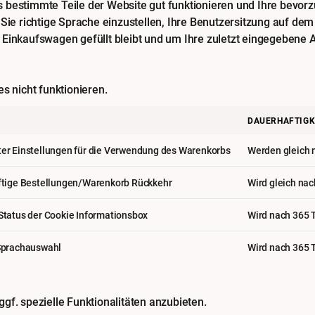
bestimmte Teile der Website gut funktionieren und Ihre bevorzu
 Sie richtige Sprache einzustellen, Ihre Benutzersitzung auf de
Einkaufswagen gefüllt bleibt und um Ihre zuletzt eingegebene A
s nicht funktionieren.
DAUERHAFTIGK
er Einstellungen für die Verwendung des Warenkorbs
Werden gleich n
ftige Bestellungen/Warenkorb Rückkehr
Wird gleich nac
Status der Cookie Informationsbox
Wird nach 365 
Sprachauswahl
Wird nach 365 
gf. spezielle Funktionalitäten anzubieten.