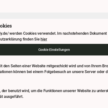
okies
uddy.de/ werden Cookies verwendet. Im nachstehenden Dokument 
utzerklärung finden Sie
hier
Cookie Einstellungen
e mit den Seiten einer Website mitgeschickt wird und von Ihrem B
mationen können bei einem Folgebesuch an unsere Server oder di
 der benutzt wird, um die Funktionen unserer Website zu unterst
t ausgeführt.