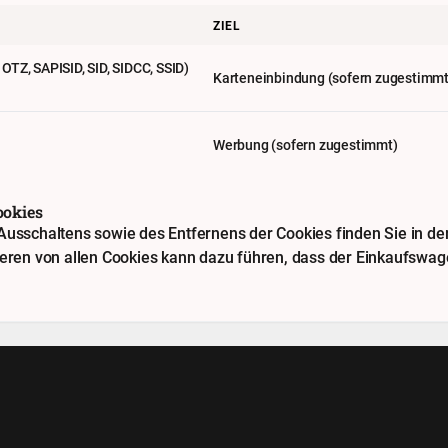
ZIEL
TZ, SAPISID, SID, SIDCC, SSID)
Karteneinbindung (sofern zugestimmt
Werbung (sofern zugestimmt)
ookies
usschaltens sowie des Entfernens der Cookies finden Sie in der 
ieren von allen Cookies kann dazu führen, dass der Einkaufswage